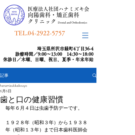
​医療法人社団ハナミズキ会
向陽歯科・矯正歯科
​クリニック
Dental and Orthodontics
TEL.04-2922-5757
埼玉県所沢市緑町4丁目36-4
診療時間／9:00～13:00 14:30～18:00
​休診日／木曜、日曜、祝日、夏季・年末年始
記事
hanamizukikaikouyo
6月6日
歯と口の健康習慣
毎年６月４日は虫歯予防デーです。
１９２８年（昭和３年）から１９３８
年（昭和１３年）まで日本歯科医師会