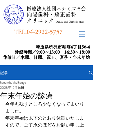
​医療法人社団ハナミズキ会
向陽歯科・矯正歯科
​クリニック
Dental and Orthodontics
TEL.04-2922-5757
埼玉県所沢市緑町4丁目36-4
診療時間／9:00～13:00 14:30～18:00
​休診日／木曜、日曜、祝日、夏季・年末年始
記事
hanamizukikaikouyo
2025年12月16日
年末年始の診療
今年も残すところ少なくなってまいり
ました。
年末年始は以下のとおり休診いたしま
すので、ご了承のほどをお願い申し上