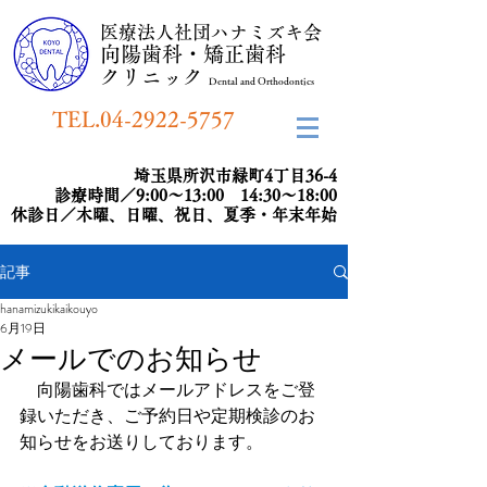
​医療法人社団ハナミズキ会
向陽歯科・矯正歯科
​クリニック
Dental and Orthodontics
TEL.04-2922-5757
埼玉県所沢市緑町4丁目36-4
診療時間／9:00～13:00 14:30～18:00
​休診日／木曜、日曜、祝日、夏季・年末年始
記事
hanamizukikaikouyo
6月19日
メールでのお知らせ
　向陽歯科ではメールアドレ
スをご登
録いただき、ご予約日や定期検診のお
知らせをお送りしております。