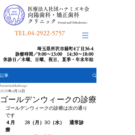
​医療法人社団ハナミズキ会
向陽歯科・矯正歯科
​クリニック
Dental and Orthodontics
TEL.04-2922-5757
埼玉県所沢市緑町4丁目36-4
診療時間／9:00～13:00 14:30～18:00
​休診日／木曜、日曜、祝日、夏季・年末年始
記事
hanamizukikaikouyo
2025年4月24日
ゴールデンウィークの診療
ゴールデンウィークの診療は次の通り
です
４月　
28（月）30（水）　通常診
療